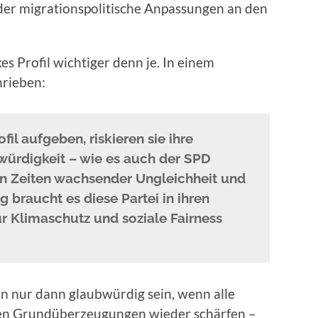
der migrationspolitische Anpassungen an den
kes Profil wichtiger denn je. In einem
hrieben:
fil aufgeben, riskieren sie ihre
bwürdigkeit – wie es auch der SPD
 in Zeiten wachsender Ungleichheit und
g braucht es diese Partei in ihren
r Klimaschutz und soziale Fairness
nn nur dann glaubwürdig sein, wenn alle
ichen Grundüberzeugungen wieder schärfen –