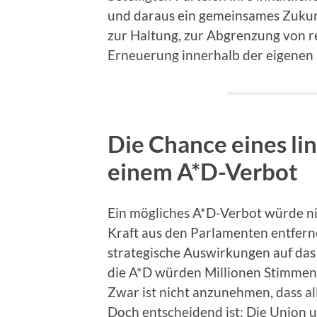
und daraus ein gemeinsames Zukunf
zur Haltung, zur Abgrenzung von re
Erneuerung innerhalb der eigenen 
Die Chance eines li
einem A*D-Verbot
Ein mögliches A*D-Verbot würde ni
Kraft aus den Parlamenten entfern
strategische Auswirkungen auf das 
die A*D würden Millionen Stimmen –
Zwar ist nicht anzunehmen, dass al
Doch entscheidend ist: Die Union 