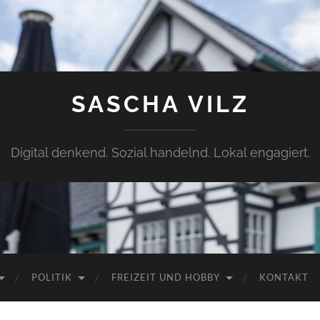
SASCHA VILZ
Digital denkend. Sozial handelnd. Lokal engagiert.
POLITIK
FREIZEIT UND HOBBY
KONTAKT