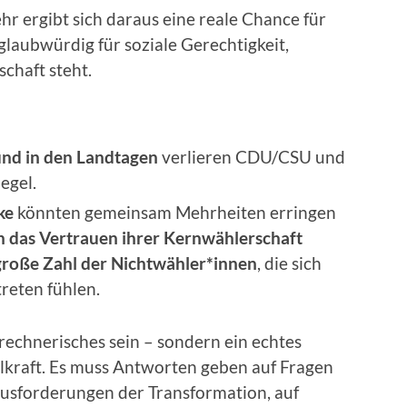
r ergibt sich daraus eine reale Chance für
glaubwürdig für soziale Gerechtigkeit,
chaft steht.
und in den Landtagen
verlieren CDU/CSU und
egel.
ke
könnten gemeinsam Mehrheiten erringen
n das Vertrauen ihrer Kernwählerschaft
 große Zahl der Nichtwähler*innen
, die sich
treten fühlen.
 rechnerisches sein – sondern ein echtes
ahlkraft. Es muss Antworten geben auf Fragen
rausforderungen der Transformation, auf