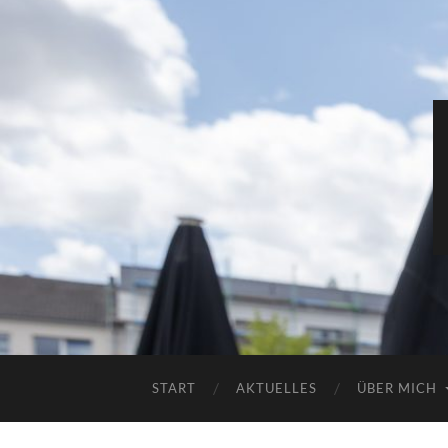
START
AKTUELLES
ÜBER MICH