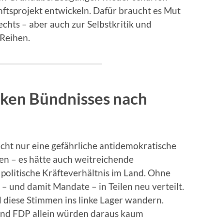
tsprojekt entwickeln. Dafür braucht es Mut
chts – aber auch zur Selbstkritik und
Reihen.
nken Bündnisses nach
cht nur eine gefährliche antidemokratische
en – es hätte auch weitreichende
politische Kräfteverhältnis im Land. Ohne
 und damit Mandate – in Teilen neu verteilt.
l diese Stimmen ins linke Lager wandern.
und FDP allein würden daraus kaum