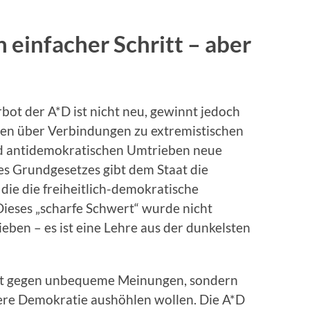
 einfacher Schritt – aber
bot der A*D ist nicht neu, gewinnt jedoch
gen über Verbindungen zu extremistischen
d antidemokratischen Umtrieben neue
des Grundgesetzes gibt dem Staat die
 die die freiheitlich-demokratische
ieses „scharfe Schwert“ wurde nicht
ieben – es ist eine Lehre aus der dunkelsten
ment gegen unbequeme Meinungen, sondern
sere Demokratie aushöhlen wollen. Die A*D