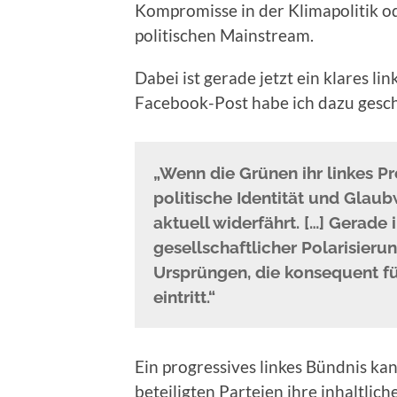
Kompromisse in der Klimapolitik o
politischen Mainstream.
Dabei ist gerade jetzt ein klares lin
Facebook-Post habe ich dazu gesc
„Wenn die Grünen ihr linkes Pro
politische Identität und Glau
aktuell widerfährt. […] Gerade
gesellschaftlicher Polarisierun
Ursprüngen, die konsequent fü
eintritt.“
Ein progressives linkes Bündnis ka
beteiligten Parteien ihre inhaltl