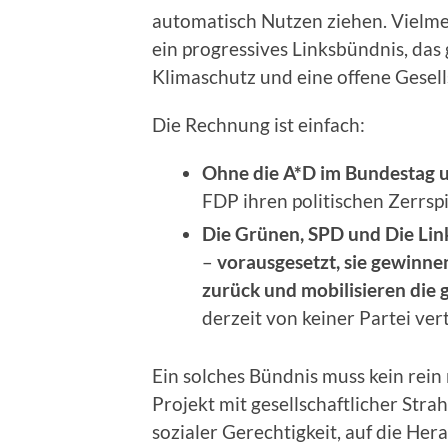
automatisch Nutzen ziehen. Vielmeh
ein progressives Linksbündnis, das 
Klimaschutz und eine offene Gesells
Die Rechnung ist einfach:
Ohne die A*D im Bundestag 
FDP ihren politischen Zerrspi
Die Grünen, SPD und Die Lin
–
vorausgesetzt, sie gewinne
zurück und mobilisieren die
derzeit von keiner Partei ver
Ein solches Bündnis muss kein rein
Projekt mit gesellschaftlicher Str
sozialer Gerechtigkeit, auf die He