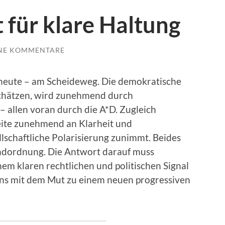
 für klare Haltung
NE KOMMENTARE
t heute – am Scheideweg. Die demokratische
schätzen, wird zunehmend durch
 allen voran durch die A*D. Zugleich
Breite zunehmend an Klarheit und
lschaftliche Polarisierung zunimmt. Beides
undordnung. Die Antwort darauf muss
inem klaren rechtlichen und politischen Signal
ens mit dem Mut zu einem neuen progressiven