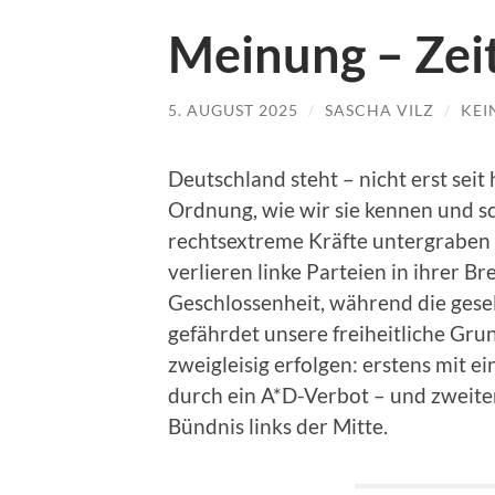
Meinung – Zeit
5. AUGUST 2025
/
SASCHA VILZ
/
KEI
Deutschland steht – nicht erst sei
Ordnung, wie wir sie kennen und 
rechtsextreme Kräfte untergraben –
verlieren linke Parteien in ihrer 
Geschlossenheit, während die gesel
gefährdet unsere freiheitliche Gr
zweigleisig erfolgen: erstens mit e
durch ein A*D-Verbot – und zweit
Bündnis links der Mitte.