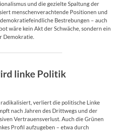
ionalismus und die gezielte Spaltung der
lisiert menschenverachtende Positionen und
r demokratiefeindliche Bestrebungen – auch
bot wäre kein Akt der Schwäche, sondern ein
r Demokratie.
rd linke Politik
adikalisiert, verliert die politische Linke
pft nach Jahren des Drittwegs und der
siven Vertrauensverlust. Auch die Grünen
linkes Profil aufzugeben – etwa durch