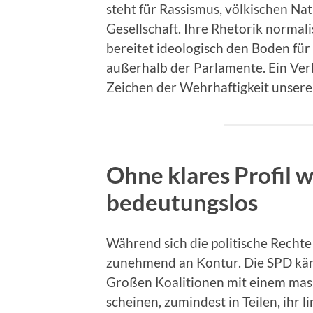
steht für Rassismus, völkischen Nat
Gesellschaft. Ihre Rhetorik norma
bereitet ideologisch den Boden fü
außerhalb der Parlamente. Ein Ver
Zeichen der Wehrhaftigkeit unsere
Ohne klares Profil wi
bedeutungslos
Während sich die politische Rechte r
zunehmend an Kontur. Die SPD käm
Großen Koalitionen mit einem mas
scheinen, zumindest in Teilen, ihr 