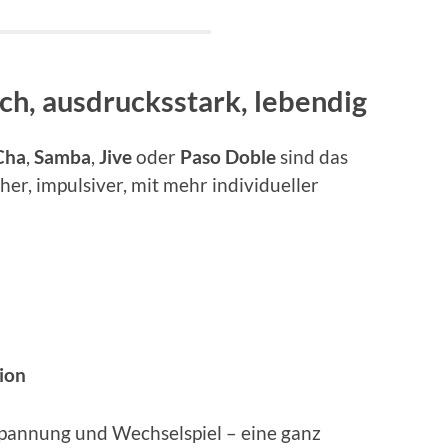
ch, ausdrucksstark, lebendig
Cha
,
Samba
,
Jive
oder
Paso Doble
sind das
r, impulsiver, mit mehr individueller
ion
Spannung und Wechselspiel – eine ganz