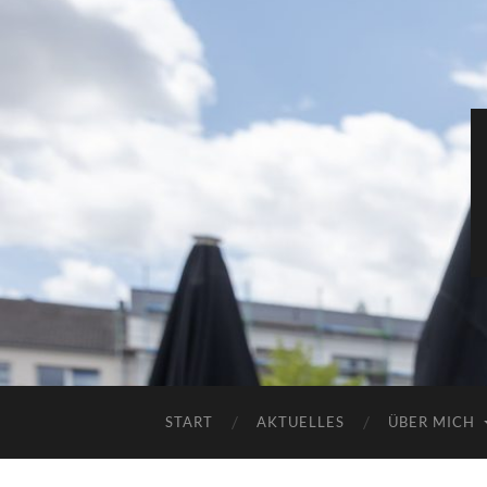
START
AKTUELLES
ÜBER MICH