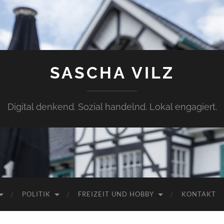
SASCHA VILZ
Digital denkend. Sozial handelnd. Lokal engagiert.
POLITIK
FREIZEIT UND HOBBY
KONTAKT