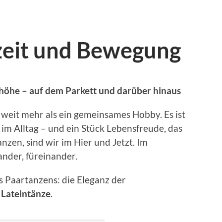
zeit und Bewegung
öhe – auf dem Parkett und darüber hinaus
 weit mehr als ein gemeinsames Hobby. Es ist
im Alltag – und ein Stück Lebensfreude, das
nzen, sind wir im Hier und Jetzt. Im
nder, füreinander.
s Paartanzens: die Eleganz der
r
Lateintänze
.