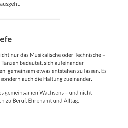
nausgeht.
iefe
nicht nur das Musikalische oder Technische –
Tanzen bedeutet, sich aufeinander
en, gemeinsam etwas entstehen zu lassen. Es
, sondern auch die Haltung zueinander.
 des gemeinsamen Wachsens – und nicht
ch zu Beruf, Ehrenamt und Alltag.