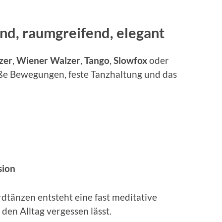
nd, raumgreifend, elegant
zer
,
Wiener Walzer
,
Tango
,
Slowfox
oder
ße Bewegungen, feste Tanzhaltung und das
sion
dtänzen entsteht eine fast meditative
 den Alltag vergessen lässt.