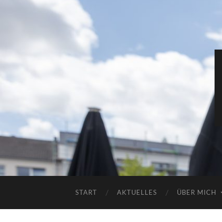
START
AKTUELLES
ÜBER MICH