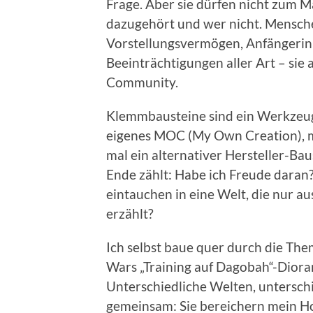
Frage. Aber sie dürfen nicht zum 
dazugehört und wer nicht. Mensch
Vorstellungsvermögen, Anfängerin
Beeinträchtigungen aller Art – sie 
Community.
Klemmbausteine sind ein Werkzeug f
eigenes MOC (My Own Creation), mal
mal ein alternativer Hersteller-Ba
Ende zählt: Habe ich Freude daran? 
eintauchen in eine Welt, die nur au
erzählt?
Ich selbst baue quer durch die Th
Wars „Training auf Dagobah“-Diora
Unterschiedliche Welten, unterschi
gemeinsam: Sie bereichern mein H