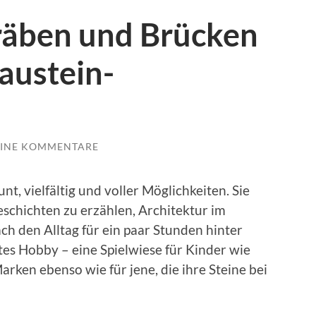
Gräben und Brücken
austein-
INE KOMMENTARE
t, vielfältig und voller Möglichkeiten. Sie
eschichten zu erzählen, Architektur im
h den Alltag für ein paar Stunden hinter
ektes Hobby – eine Spielwiese für Kinder wie
rken ebenso wie für jene, die ihre Steine bei