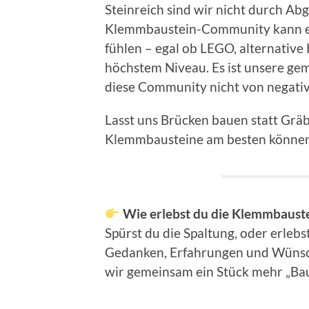
Steinreich sind wir nicht durch Abg
Klemmbaustein-Community kann ein
fühlen – egal ob LEGO, alternative
höchstem Niveau. Es ist unsere ge
diese Community nicht von negati
Lasst uns Brücken bauen statt Gräb
Klemmbausteine am besten können
Wie erlebst du die Klemmbaus
Spürst du die Spaltung, oder erleb
Gedanken, Erfahrungen und Wünsch
wir gemeinsam ein Stück mehr „Ba