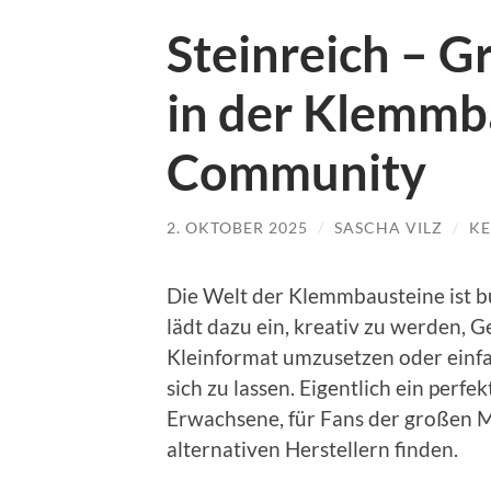
Steinreich – 
in der Klemmb
Community
2. OKTOBER 2025
/
SASCHA VILZ
/
KE
Die Welt der Klemmbausteine ist bun
lädt dazu ein, kreativ zu werden, G
Kleinformat umzusetzen oder einfac
sich zu lassen. Eigentlich ein perf
Erwachsene, für Fans der großen Ma
alternativen Herstellern finden.