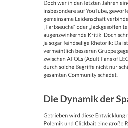
Doch wer in den letzten Jahren ei
insbesondere auf YouTube, geworfen 
gemeinsame Leidenschaft verbinden 
„Farbseuche“ oder „lackgesoffen teu
augenzwinkernde Kritik. Doch schn
ja sogar feindselige Rhetorik: Da is
vermeintlich besseren Gruppe geg
zwischen AFOLs (Adult Fans of LEG
durch solche Begriffe nicht nur schä
gesamten Community schadet.
Die Dynamik der Sp
Getrieben wird diese Entwicklung n
Polemik und Clickbait eine große R