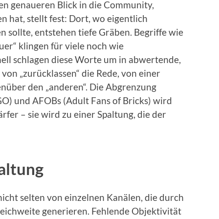
nen genaueren Blick in die Community,
hat, stellt fest: Dort, wo eigentlich
sollte, entstehen tiefe Gräben. Begriffe wie
er“ klingen für viele noch wie
ell schlagen diese Worte um in abwertende,
t von „zurücklassen“ die Rede, von einer
enüber den „anderen“. Die Abgrenzung
O) und AFOBs (Adult Fans of Bricks) wird
rfer – sie wird zu einer Spaltung, die der
altung
icht selten von einzelnen Kanälen, die durch
eichweite generieren. Fehlende Objektivität