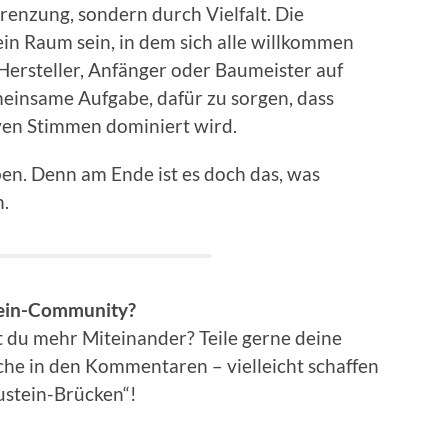
renzung, sondern durch Vielfalt. Die
 Raum sein, in dem sich alle willkommen
 Hersteller, Anfänger oder Baumeister auf
meinsame Aufgabe, dafür zu sorgen, dass
ven Stimmen dominiert wird.
en. Denn am Ende ist es doch das, was
.
tein-Community?
st du mehr Miteinander? Teile gerne deine
e in den Kommentaren – vielleicht schaffen
ustein-Brücken“!