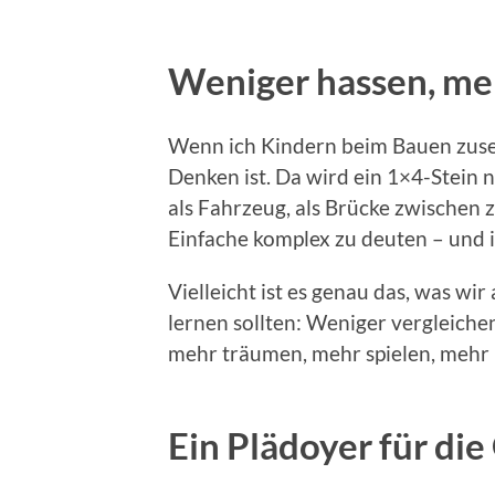
Weniger hassen, me
Wenn ich Kindern beim Bauen zuseh
Denken ist. Da wird ein 1×4-Stein 
als Fahrzeug, als Brücke zwischen 
Einfache komplex zu deuten – und 
Vielleicht ist es genau das, was w
lernen sollten: Weniger vergleich
mehr träumen, mehr spielen, mehr 
Ein Plädoyer für di