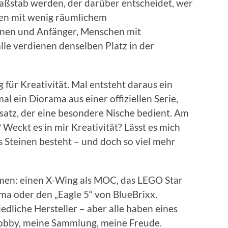
Maßstab werden, der darüber entscheidet, wer
en mit wenig räumlichem
nen und Anfänger, Menschen mit
alle verdienen denselben Platz in der
ür Kreativität. Mal entsteht daraus ein
 ein Diorama aus einer offiziellen Serie,
usatz, der eine besondere Nische bedient. Am
Weckt es in mir Kreativität? Lässt es mich
s Steinen besteht – und doch so viel mehr
emen: einen X-Wing als MOC, das LEGO Star
ma oder den „Eagle 5“ von BlueBrixx.
edliche Hersteller – aber alle haben eines
obby, meine Sammlung, meine Freude.