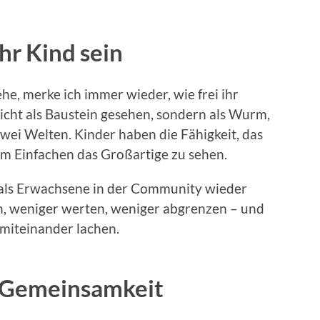
hr Kind sein
e, merke ich immer wieder, wie frei ihr
nicht als Baustein gesehen, sondern als Wurm,
zwei Welten. Kinder haben die Fähigkeit, das
im Einfachen das Großartige zu sehen.
ir als Erwachsene in der Community wieder
en, weniger werten, weniger abgrenzen – und
miteinander lachen.
e Gemeinsamkeit