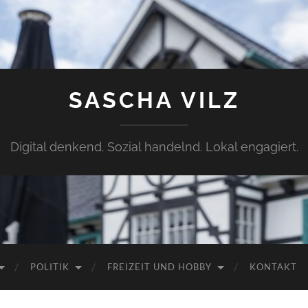
SASCHA VILZ
Digital denkend. Sozial handelnd. Lokal engagiert.
POLITIK
FREIZEIT UND HOBBY
KONTAKT