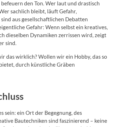
 befeuern den Ton. Wer laut und drastisch
er sachlich bleibt, läuft Gefahr,
ind aus gesellschaftlichen Debatten
eigentliche Gefahr: Wenn selbst ein kreatives,
ch dieselben Dynamiken zerrissen wird, zeigt
er sind.
ir das wirklich? Wollen wir ein Hobby, das so
 bietet, durch künstliche Gräben
chluss
s sein: ein Ort der Begegnung, des
eative Bautechniken sind faszinierend – keine