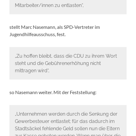
Mitarbeiter/innen zu entlasten“,
stellt Marc Nasemann, als SPD-Vertreter im
Jugendhilfeausschuss, fest.
„Zu hoffen bleibt, dass die CDU zu ihrem Wort
steht und die Gebührenerhöhung nicht
mittragen wird“,
so Nasemann weiter. Mit der Feststellung:
„Unternehmen werden durch die Senkung der
Gewerbesteuer entlastet; für das dadurch im
Stadtsäckel fehlende Geld sollen nun die Eltern
zur Kasse gebeten werden. Wenn man über die