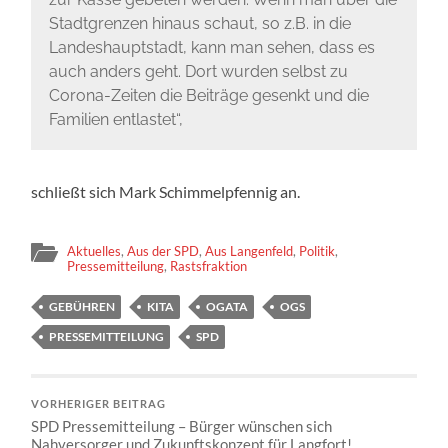
Stadtgrenzen hinaus schaut, so z.B. in die
Landeshauptstadt, kann man sehen, dass es
auch anders geht. Dort wurden selbst zu
Corona-Zeiten die Beiträge gesenkt und die
Familien entlastet“,
schließt sich Mark Schimmelpfennig an.
Aktuelles
,
Aus der SPD
,
Aus Langenfeld
,
Politik
,
Pressemitteilung
,
Rastsfraktion
GEBÜHREN
KITA
OGATA
OGS
PRESSEMITTEILUNG
SPD
VORHERIGER BEITRAG
SPD Pressemitteilung – Bürger wünschen sich
Nahversorger und Zukunftskonzept für Langfort!