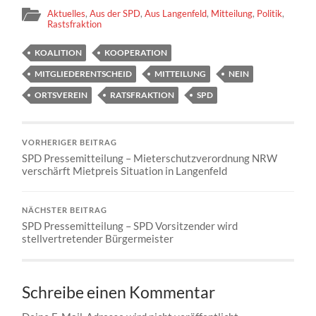
Aktuelles
,
Aus der SPD
,
Aus Langenfeld
,
Mitteilung
,
Politik
,
Rastsfraktion
KOALITION
KOOPERATION
MITGLIEDERENTSCHEID
MITTEILUNG
NEIN
ORTSVEREIN
RATSFRAKTION
SPD
VORHERIGER BEITRAG
SPD Pressemitteilung – Mieterschutzverordnung NRW
verschärft Mietpreis Situation in Langenfeld
NÄCHSTER BEITRAG
SPD Pressemitteilung – SPD Vorsitzender wird
stellvertretender Bürgermeister
Schreibe einen Kommentar