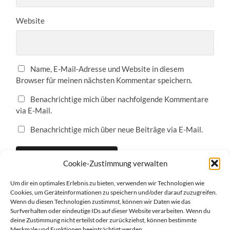
Website
Name, E-Mail-Adresse und Website in diesem
Browser für meinen nächsten Kommentar speichern.
Benachrichtige mich über nachfolgende Kommentare
via E-Mail.
Benachrichtige mich über neue Beiträge via E-Mail.
Cookie-Zustimmung verwalten
Um dir ein optimales Erlebnis zu bieten, verwenden wir Technologien wie
Cookies, um Geräteinformationen zu speichern und/oder darauf zuzugreifen.
Wenn du diesen Technologien zustimmst, können wir Daten wie das
Surfverhalten oder eindeutige IDs auf dieser Website verarbeiten. Wenn du
deine Zustimmung nicht erteilst oder zurückziehst, können bestimmte
Impressum
Merkmale und Funktionen beeinträchtigt werden.